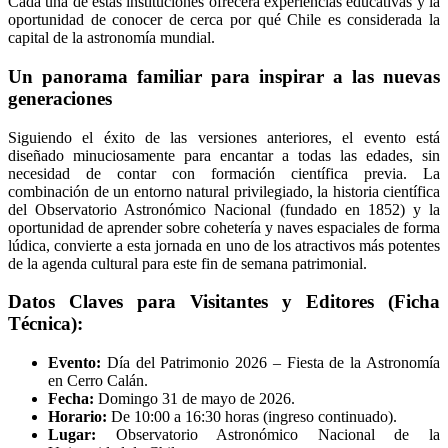
Cada una de estas instituciones ofrecerá experiencias educativas y la
oportunidad de conocer de cerca por qué Chile es considerada la
capital de la astronomía mundial.
Un panorama familiar para inspirar a las nuevas
generaciones
Siguiendo el éxito de las versiones anteriores, el evento está
diseñado minuciosamente para encantar a todas las edades, sin
necesidad de contar con formación científica previa. La
combinación de un entorno natural privilegiado, la historia científica
del Observatorio Astronómico Nacional (fundado en 1852) y la
oportunidad de aprender sobre cohetería y naves espaciales de forma
lúdica, convierte a esta jornada en uno de los atractivos más potentes
de la agenda cultural para este fin de semana patrimonial.
Datos Claves para Visitantes y Editores (Ficha
Técnica):
Evento:
Día del Patrimonio 2026 – Fiesta de la Astronomía
en Cerro Calán.
Fecha:
Domingo 31 de mayo de 2026.
Horario:
De 10:00 a 16:30 horas (ingreso continuado).
Lugar:
Observatorio Astronómico Nacional de la