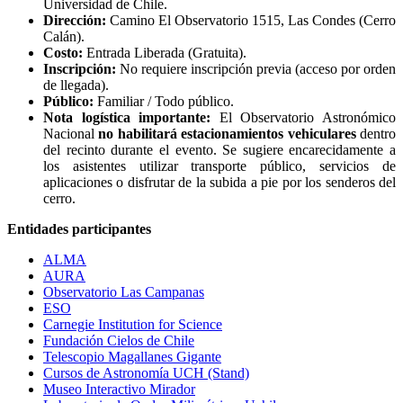
Universidad de Chile.
Dirección:
Camino El Observatorio 1515, Las Condes (Cerro
Calán).
Costo:
Entrada Liberada (Gratuita).
Inscripción:
No requiere inscripción previa (acceso por orden
de llegada).
Público:
Familiar / Todo público.
Nota logística importante:
El Observatorio Astronómico
Nacional
no habilitará estacionamientos vehiculares
dentro
del recinto durante el evento. Se sugiere encarecidamente a
los asistentes utilizar transporte público, servicios de
aplicaciones o disfrutar de la subida a pie por los senderos del
cerro.
Entidades participantes
ALMA
AURA
Observatorio Las Campanas
ESO
Carnegie Institution for Science
Fundación Cielos de Chile
Telescopio Magallanes Gigante
Cursos de Astronomía UCH (Stand)
Museo Interactivo Mirador