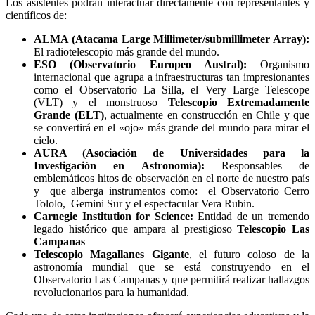
Los asistentes podrán interactuar directamente con representantes y
científicos de:
ALMA (Atacama Large Millimeter/submillimeter Array):
El radiotelescopio más grande del mundo.
ESO (Observatorio Europeo Austral):
Organismo
internacional que agrupa a infraestructuras tan impresionantes
como el Observatorio La Silla, el Very Large Telescope
(VLT) y el monstruoso
Telescopio Extremadamente
Grande (ELT)
, actualmente en construcción en Chile y que
se convertirá en el «ojo» más grande del mundo para mirar el
cielo.
AURA (Asociación de Universidades para la
Investigación en Astronomía):
Responsables de
emblemáticos hitos de observación en el norte de nuestro país
y que alberga instrumentos como: el Observatorio Cerro
Tololo, Gemini Sur y el espectacular Vera Rubin.
Carnegie Institution for Science:
Entidad de un tremendo
legado histórico que ampara al prestigioso
Telescopio Las
Campanas
Telescopio Magallanes Gigante
, el futuro coloso de la
astronomía mundial que se está construyendo en el
Observatorio Las Campanas y que permitirá realizar hallazgos
revolucionarios para la humanidad.