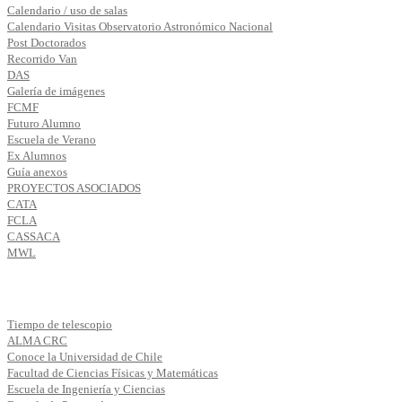
Calendario / uso de salas
Calendario Visitas Observatorio Astronómico Nacional
Post Doctorados
Recorrido Van
DAS
Galería de imágenes
FCMF
Futuro Alumno
Escuela de Verano
Ex Alumnos
Guía anexos
PROYECTOS ASOCIADOS
CATA
FCLA
CASSACA
MWL
Tiempo de telescopio
ALMA CRC
Conoce la Universidad de Chile
Facultad de Ciencias Físicas y Matemáticas
Escuela de Ingeniería y Ciencias