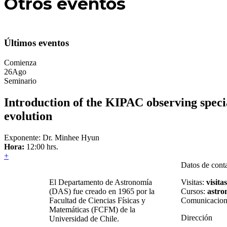
Otros
eventos
Últimos eventos
Comienza
26
Ago
Seminario
Introduction of the KIPAC observing specia
evolution
Exponente: Dr. Minhee Hyun
Hora:
12:00 hrs.
+
Datos de cont
El Departamento de Astronomía
Visitas:
visita
(DAS) fue creado en 1965 por la
Cursos:
astro
Facultad de Ciencias Físicas y
Comunicacion
Matemáticas (FCFM) de la
Dirección
Universidad de Chile.