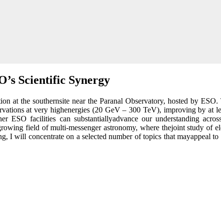
’s Scientific Synergy
ion at the southernsite near the Paranal Observatory, hosted by ESO. 
ervations at very highenergies (20 GeV – 300 TeV), improving by at l
er ESO facilities can substantiallyadvance our understanding across
growing field of multi-messenger astronomy, where thejoint study of el
, I will concentrate on a selected number of topics that mayappeal to a