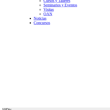
Cursos y Talleres
Seminarios y Eventos
Visitas
OAN
Noticias
Concursos
Seei
CTA
10
Dic