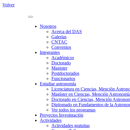
Volver
Nosotros
Acerca del DAS
Galerias
CNTAC
Convenios
Integrantes
Académicos
Doctorado
Magister
Postdoctorados
Funcionarios
Estudiar astronomía
Licenciatura en Ciencias, Mención Astron
Magíster en Ciencias, Mención Astronomí
Doctorado en Ciencias, Mención Astrono
Diplomado en Fundamentos de la Astronomí
Ver todos los programas
Proyectos Investigación
Actividades
Actividades gratuitas