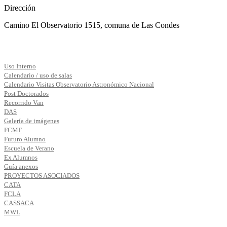
Dirección
Camino El Observatorio 1515, comuna de Las Condes
Uso Interno
Calendario / uso de salas
Calendario Visitas Observatorio Astronómico Nacional
Post Doctorados
Recorrido Van
DAS
Galería de imágenes
FCMF
Futuro Alumno
Escuela de Verano
Ex Alumnos
Guía anexos
PROYECTOS ASOCIADOS
CATA
FCLA
CASSACA
MWL