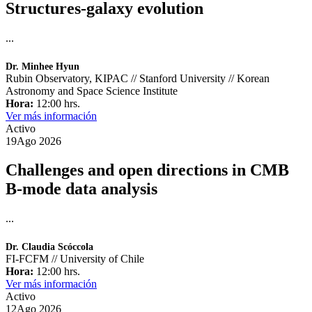
Structures-galaxy evolution
...
Dr. Minhee Hyun
Rubin Observatory, KIPAC // Stanford University // Korean
Astronomy and Space Science Institute
Hora:
12:00 hrs.
Ver más información
Activo
19
Ago
2026
Challenges and open directions in CMB
B-mode data analysis
...
Dr. Claudia Scóccola
FI-FCFM // University of Chile
Hora:
12:00 hrs.
Ver más información
Activo
12
Ago
2026