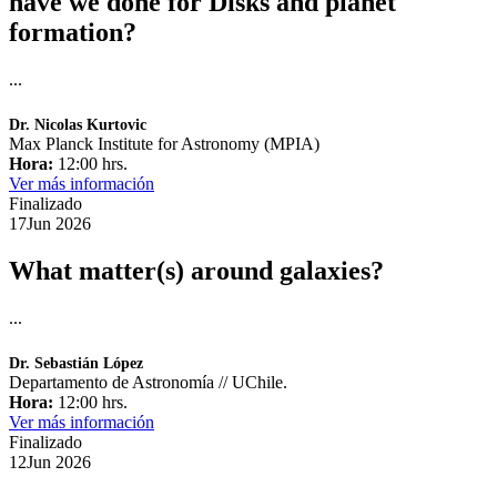
have we done for Disks and planet
formation?
...
Dr. Nicolas Kurtovic
Max Planck Institute for Astronomy (MPIA)
Hora:
12:00 hrs.
Ver más información
Finalizado
17
Jun
2026
What matter(s) around galaxies?
...
Dr. Sebastián López
Departamento de Astronomía // UChile.
Hora:
12:00 hrs.
Ver más información
Finalizado
12
Jun
2026