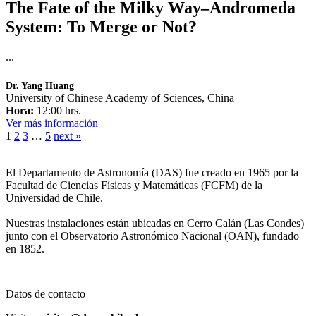
The Fate of the Milky Way–Andromeda
System: To Merge or Not?
...
Dr. Yang Huang
University of Chinese Academy of Sciences, China
Hora:
12:00 hrs.
Ver más información
1
2
3
…
5
next »
El Departamento de Astronomía (DAS) fue creado en 1965 por la
Facultad de Ciencias Físicas y Matemáticas (FCFM) de la
Universidad de Chile.
Nuestras instalaciones están ubicadas en Cerro Calán (Las Condes)
junto con el Observatorio Astronómico Nacional (OAN), fundado
en 1852.
Datos de contacto