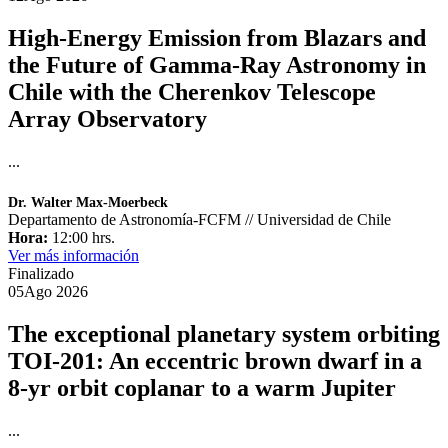
High-Energy Emission from Blazars and
the Future of Gamma-Ray Astronomy in
Chile with the Cherenkov Telescope
Array Observatory
...
Dr. Walter Max-Moerbeck
Departamento de Astronomía-FCFM // Universidad de Chile
Hora:
12:00 hrs.
Ver más información
Finalizado
05
Ago
2026
The exceptional planetary system orbiting
TOI-201: An eccentric brown dwarf in a
8-yr orbit coplanar to a warm Jupiter
...