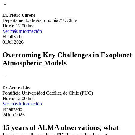
...
Dr. Pietro Curone
Departamento de Astronomía // UChile
Hora:
12:00 hrs.
Ver más información
Finalizado
01
Jul
2026
Overcoming Key Challenges in Exoplanet
Atmospheric Models
...
Dr. Arturo Lira
Pontificia Universidad Católica de Chile (PUC)
Hora:
12:00 hrs.
Ver más información
Finalizado
24
Jun
2026
15 years of ALMA observations, what