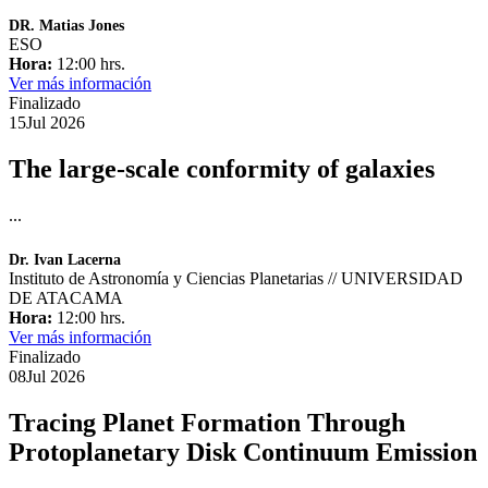
DR. Matias Jones
ESO
Hora:
12:00 hrs.
Ver más información
Finalizado
15
Jul
2026
The large-scale conformity of galaxies
...
Dr. Ivan Lacerna
Instituto de Astronomía y Ciencias Planetarias // UNIVERSIDAD
DE ATACAMA
Hora:
12:00 hrs.
Ver más información
Finalizado
08
Jul
2026
Tracing Planet Formation Through
Protoplanetary Disk Continuum Emission