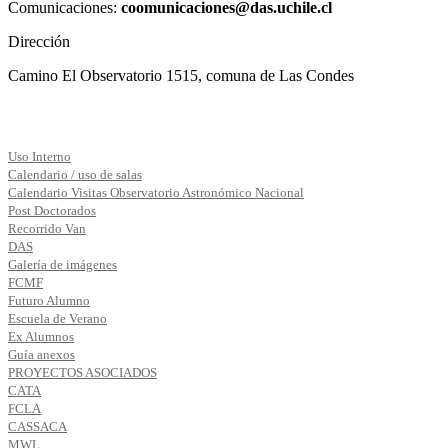
Comunicaciones:
coomunicaciones@das.uchile.cl
Dirección
Camino El Observatorio 1515, comuna de Las Condes
Uso Interno
Calendario / uso de salas
Calendario Visitas Observatorio Astronómico Nacional
Post Doctorados
Recorrido Van
DAS
Galería de imágenes
FCMF
Futuro Alumno
Escuela de Verano
Ex Alumnos
Guía anexos
PROYECTOS ASOCIADOS
CATA
FCLA
CASSACA
MWL