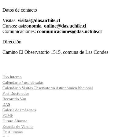
Datos de contacto
Visitas:
visitas@das.uchile.cl
Cursos:
astronomia_online@das.uchile.cl
Comunicaciones:
coomunicaciones@das.uchile.cl
Dirección
Camino El Observatorio 1515, comuna de Las Condes
Uso Interno
Calendario / uso de salas
Calendario Visitas Observatorio Astronómico Nacional
Post Doctorados
Recorrido Van
DAS
Galería de imágenes
FCMF
Futuro Alumno
Escuela de Verano
Ex Alumnos