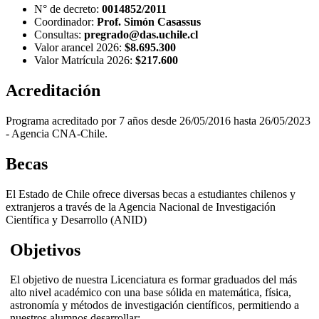
N° de decreto:
0014852/2011
Coordinador:
Prof. Simón Casassus
Consultas:
pregrado@das.uchile.cl
Valor arancel 2026:
$8.695.300
Valor Matrícula 2026:
$217.600
Acreditación
Programa acreditado por 7 años desde 26/05/2016 hasta 26/05/2023
- Agencia CNA-Chile.
Becas
El Estado de Chile ofrece diversas becas a estudiantes chilenos y
extranjeros a través de la Agencia Nacional de Investigación
Científica y Desarrollo (ANID)
Objetivos
El objetivo de nuestra Licenciatura es formar graduados del más
alto nivel académico con una base sólida en matemática, física,
astronomía y métodos de investigación científicos, permitiendo a
nuestros alumnos desarrollar: