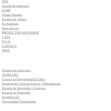
DAS
Galería de imágenes
FCMF
Futuro Alumno
Escuela de Verano
Ex Alumnos
Guía anexos
PROYECTOS ASOCIADOS
CATA
FCLA
CASSACA
MWL
Tiempo de telescopio
ALMA CRC
Conoce la Universidad de Chile
Facultad de Ciencias Físicas y Matemáticas
Escuela de Ingeniería y Ciencias
Escuela de Postgrado
Acreditación
Universidad Transparente