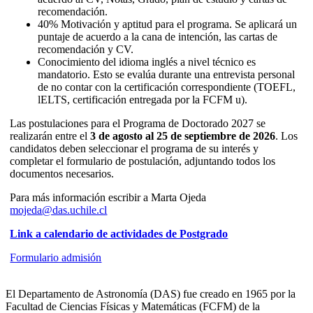
recomendación.
40% Motivación y aptitud para el programa. Se aplicará un
puntaje de acuerdo a la cana de intención, las cartas de
recomendación y CV.
Conocimiento del idioma inglés a nivel técnico es
mandatorio. Esto se evalúa durante una entrevista personal
de no contar con la certificación correspondiente (TOEFL,
lELTS, certificación entregada por la FCFM u).
Las postulaciones para el Programa de Doctorado 2027 se
realizarán entre el
3 de agosto al 25 de septiembre de 2026
. Los
candidatos deben seleccionar el programa de su interés y
completar el formulario de postulación, adjuntando todos los
documentos necesarios.
Para más información escribir a Marta Ojeda
mojeda@das.uchile.cl
Link a calendario de actividades de Postgrado
Formulario admisión
El Departamento de Astronomía (DAS) fue creado en 1965 por la
Facultad de Ciencias Físicas y Matemáticas (FCFM) de la