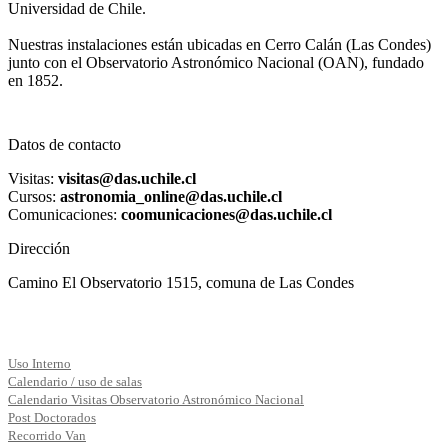
Universidad de Chile.
Nuestras instalaciones están ubicadas en Cerro Calán (Las Condes)
junto con el Observatorio Astronómico Nacional (OAN), fundado
en 1852.
Datos de contacto
Visitas:
visitas@das.uchile.cl
Cursos:
astronomia_online@das.uchile.cl
Comunicaciones:
coomunicaciones@das.uchile.cl
Dirección
Camino El Observatorio 1515, comuna de Las Condes
Uso Interno
Calendario / uso de salas
Calendario Visitas Observatorio Astronómico Nacional
Post Doctorados
Recorrido Van