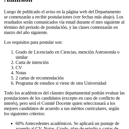
Luego de publicado el aviso en la página web del Departamento
se comenzarán a recibir postulaciones (ver fechas más abajo). Los
resultados serán comunicados vía email durante el mes siguiente al
término del periodo de postulación, y las clases comenzarán en
marzo del año siguiente.
Los requisitos para postular son:
Grado de Licenciado en Ciencias, mención Astronomía o
similar
Carta de intención
CV
Notas
2 cartas de recomendación
Programa de estudios si viene de otra Universidad
Todo los académicos del claustro departamental podrán evaluar las
postulaciones de los candidatos (excepto en caso de conflicto de
interés), pero será el Comité Docente quien seleccionará a los
mejores candidatos de acuerdo a sus méritos curriculares, según
los siguientes criterios:
60% Antecedentes académicos. Se aplicará un puntaje de
acuerdo al CV, Notas, Grado, plan de estudio y cartas de