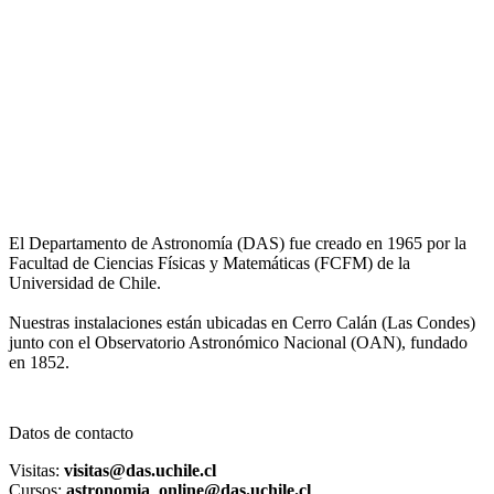
El Departamento de Astronomía (DAS) fue creado en 1965 por la
Facultad de Ciencias Físicas y Matemáticas (FCFM) de la
Universidad de Chile.
Nuestras instalaciones están ubicadas en Cerro Calán (Las Condes)
junto con el Observatorio Astronómico Nacional (OAN), fundado
en 1852.
Datos de contacto
Visitas:
visitas@das.uchile.cl
Cursos:
astronomia_online@das.uchile.cl