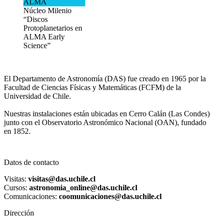
ALMA
Núcleo Milenio
“Discos
Protoplanetarios en
ALMA Early
Science”
El Departamento de Astronomía (DAS) fue creado en 1965 por la
Facultad de Ciencias Físicas y Matemáticas (FCFM) de la
Universidad de Chile.
Nuestras instalaciones están ubicadas en Cerro Calán (Las Condes)
junto con el Observatorio Astronómico Nacional (OAN), fundado
en 1852.
Datos de contacto
Visitas:
visitas@das.uchile.cl
Cursos:
astronomia_online@das.uchile.cl
Comunicaciones:
coomunicaciones@das.uchile.cl
Dirección