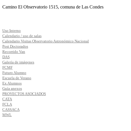
Camino El Observatorio 1515, comuna de Las Condes
Uso Interno
Calendario / uso de salas
Calendario Visitas Observatorio Astronómico Nacional
Post Doctorados
Recorrido Van
DAS
Galería de imágenes
FCMF
Futuro Alumno
Escuela de Verano
Ex Alumnos
Guía anexos
PROYECTOS ASOCIADOS
CATA
FCLA
CASSACA
MWL