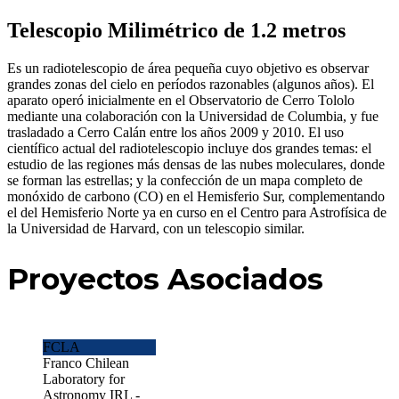
Telescopio Milimétrico de 1.2 metros
Es un radiotelescopio de área pequeña cuyo objetivo es observar
grandes zonas del cielo en períodos razonables (algunos años). El
aparato operó inicialmente en el Observatorio de Cerro Tololo
mediante una colaboración con la Universidad de Columbia, y fue
trasladado a Cerro Calán entre los años 2009 y 2010. El uso
científico actual del radiotelescopio incluye dos grandes temas: el
estudio de las regiones más densas de las nubes moleculares, donde
se forman las estrellas; y la confección de un mapa completo de
monóxido de carbono (CO) en el Hemisferio Sur, complementando
el del Hemisferio Norte ya en curso en el Centro para Astrofísica de
la Universidad de Harvard, con un telescopio similar.
Proyectos
Asociados
FCLA
Franco Chilean
Laboratory for
Astronomy IRL -