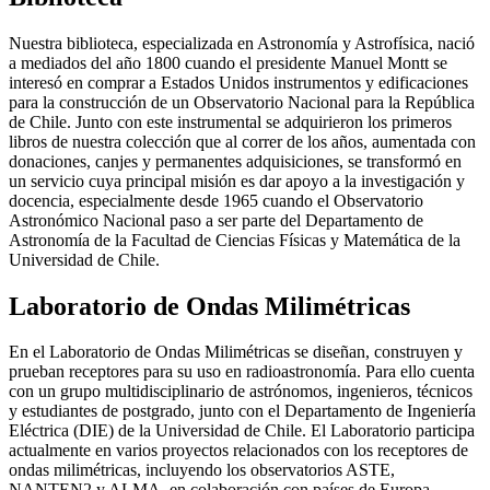
Nuestra biblioteca, especializada en Astronomía y Astrofísica, nació
a mediados del año 1800 cuando el presidente Manuel Montt se
interesó en comprar a Estados Unidos instrumentos y edificaciones
para la construcción de un Observatorio Nacional para la República
de Chile. Junto con este instrumental se adquirieron los primeros
libros de nuestra colección que al correr de los años, aumentada con
donaciones, canjes y permanentes adquisiciones, se transformó en
un servicio cuya principal misión es dar apoyo a la investigación y
docencia, especialmente desde 1965 cuando el Observatorio
Astronómico Nacional paso a ser parte del Departamento de
Astronomía de la Facultad de Ciencias Físicas y Matemática de la
Universidad de Chile.
Laboratorio de Ondas Milimétricas
En el Laboratorio de Ondas Milimétricas se diseñan, construyen y
prueban receptores para su uso en radioastronomía. Para ello cuenta
con un grupo multidisciplinario de astrónomos, ingenieros, técnicos
y estudiantes de postgrado, junto con el Departamento de Ingeniería
Eléctrica (DIE) de la Universidad de Chile. El Laboratorio participa
actualmente en varios proyectos relacionados con los receptores de
ondas milimétricas, incluyendo los observatorios ASTE,
NANTEN2 y ALMA, en colaboración con países de Europa,