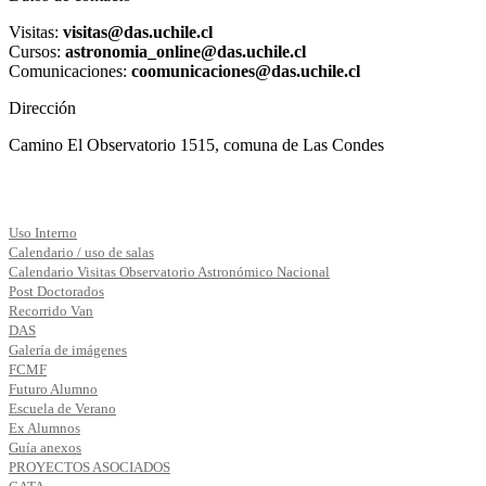
Visitas:
visitas@das.uchile.cl
Cursos:
astronomia_online@das.uchile.cl
Comunicaciones:
coomunicaciones@das.uchile.cl
Dirección
Camino El Observatorio 1515, comuna de Las Condes
Uso Interno
Calendario / uso de salas
Calendario Visitas Observatorio Astronómico Nacional
Post Doctorados
Recorrido Van
DAS
Galería de imágenes
FCMF
Futuro Alumno
Escuela de Verano
Ex Alumnos
Guía anexos
PROYECTOS ASOCIADOS