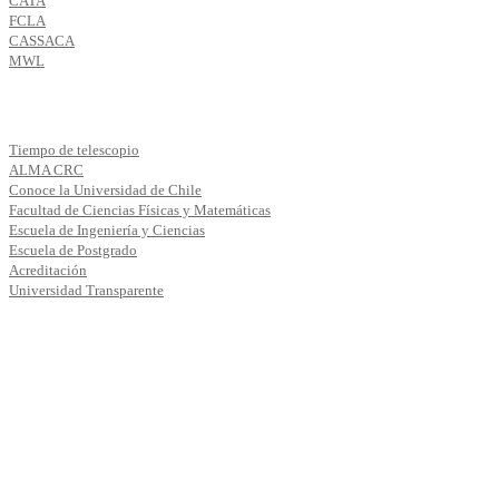
CATA
FCLA
CASSACA
MWL
Tiempo de telescopio
ALMA CRC
Conoce la Universidad de Chile
Facultad de Ciencias Físicas y Matemáticas
Escuela de Ingeniería y Ciencias
Escuela de Postgrado
Acreditación
Universidad Transparente