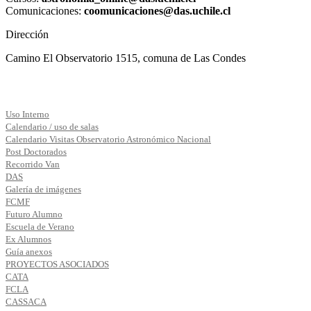
Comunicaciones:
coomunicaciones@das.uchile.cl
Dirección
Camino El Observatorio 1515, comuna de Las Condes
Uso Interno
Calendario / uso de salas
Calendario Visitas Observatorio Astronómico Nacional
Post Doctorados
Recorrido Van
DAS
Galería de imágenes
FCMF
Futuro Alumno
Escuela de Verano
Ex Alumnos
Guía anexos
PROYECTOS ASOCIADOS
CATA
FCLA
CASSACA