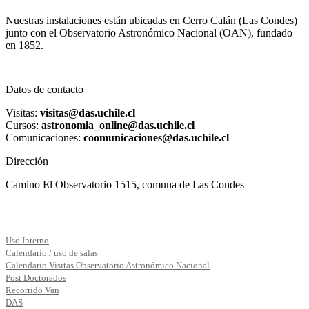
Nuestras instalaciones están ubicadas en Cerro Calán (Las Condes)
junto con el Observatorio Astronómico Nacional (OAN), fundado
en 1852.
Datos de contacto
Visitas:
visitas@das.uchile.cl
Cursos:
astronomia_online@das.uchile.cl
Comunicaciones:
coomunicaciones@das.uchile.cl
Dirección
Camino El Observatorio 1515, comuna de Las Condes
Uso Interno
Calendario / uso de salas
Calendario Visitas Observatorio Astronómico Nacional
Post Doctorados
Recorrido Van
DAS