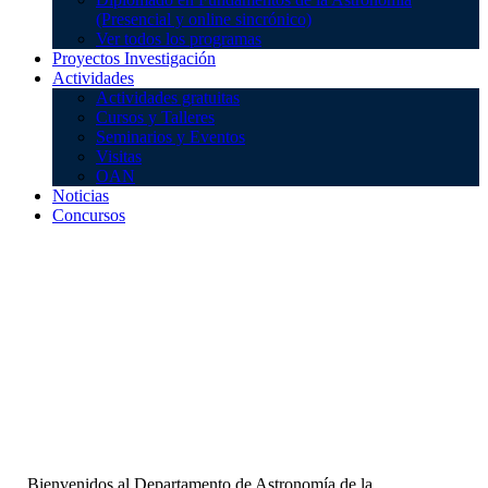
(Presencial y online sincrónico)
Ver todos los programas
Proyectos Investigación
Actividades
Actividades gratuitas
Cursos y Talleres
Seminarios y Eventos
Visitas
OAN
Noticias
Concursos
Bienvenidos al Departamento de Astronomía de la