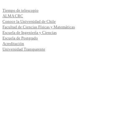
Tiempo de telescopio
ALMA CRC
Conoce la Universidad de Chile
Facultad de Ciencias Físicas y Matemáticas
Escuela de Ingeniería y Ciencias
Escuela de Postgrado
Acreditación
Universidad Transparente