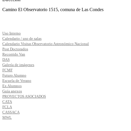
Camino El Observatorio 1515, comuna de Las Condes
Uso Interno
Calendario / uso de salas
Calendario Visitas Observatorio Astronómico Nacional
Post Doctorados
Recorrido Van
DAS
Galería de imágenes
FCMF
Futuro Alumno
Escuela de Verano
Ex Alumnos
Guía anexos
PROYECTOS ASOCIADOS
CATA
FCLA
CASSACA
MWL