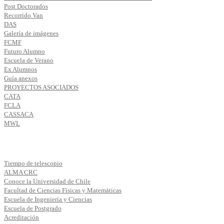
Post Doctorados
Recorrido Van
DAS
Galería de imágenes
FCMF
Futuro Alumno
Escuela de Verano
Ex Alumnos
Guía anexos
PROYECTOS ASOCIADOS
CATA
FCLA
CASSACA
MWL
Tiempo de telescopio
ALMA CRC
Conoce la Universidad de Chile
Facultad de Ciencias Físicas y Matemáticas
Escuela de Ingeniería y Ciencias
Escuela de Postgrado
Acreditación