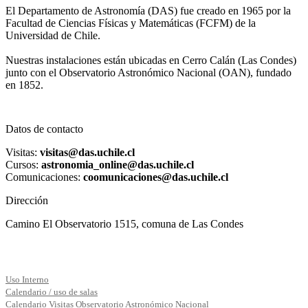
El Departamento de Astronomía (DAS) fue creado en 1965 por la
Facultad de Ciencias Físicas y Matemáticas (FCFM) de la
Universidad de Chile.
Nuestras instalaciones están ubicadas en Cerro Calán (Las Condes)
junto con el Observatorio Astronómico Nacional (OAN), fundado
en 1852.
Datos de contacto
Visitas:
visitas@das.uchile.cl
Cursos:
astronomia_online@das.uchile.cl
Comunicaciones:
coomunicaciones@das.uchile.cl
Dirección
Camino El Observatorio 1515, comuna de Las Condes
Uso Interno
Calendario / uso de salas
Calendario Visitas Observatorio Astronómico Nacional