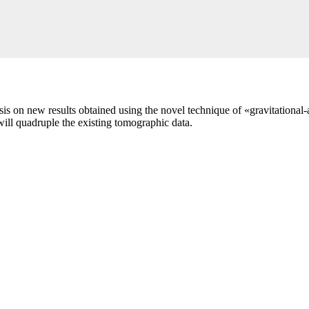
asis on new results obtained using the novel technique of «gravitatio
ll quadruple the existing tomographic data.