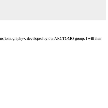
nal-arc tomography», developed by our ARCTOMO group. I will then