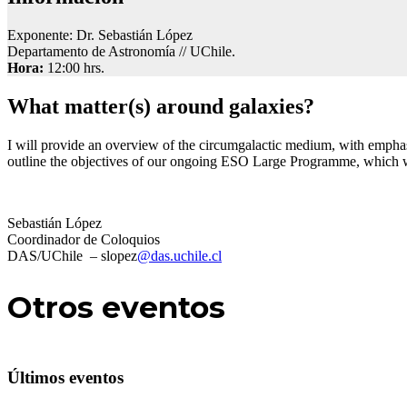
Exponente: Dr. Sebastián López
Departamento de Astronomía // UChile.
Hora:
12:00 hrs.
What matter(s) around galaxies?
I will provide an overview of the circumgalactic medium, with emph
outline the objectives of our ongoing ESO Large Programme, which wi
Sebastián López
Coordinador de Coloquios
DAS/UChile – slopez
@das.uchile.cl
Otros
eventos
Últimos eventos