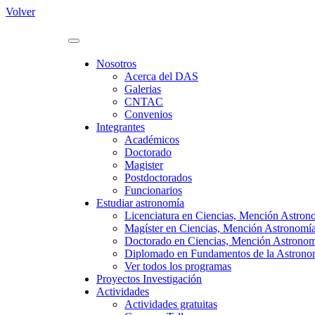
Volver
Nosotros
Acerca del DAS
Galerias
CNTAC
Convenios
Integrantes
Académicos
Doctorado
Magister
Postdoctorados
Funcionarios
Estudiar astronomía
Licenciatura en Ciencias, Mención Astron
Magíster en Ciencias, Mención Astronomí
Doctorado en Ciencias, Mención Astrono
Diplomado en Fundamentos de la Astronomí
Ver todos los programas
Proyectos Investigación
Actividades
Actividades gratuitas