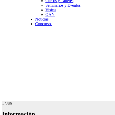
Cursos y Talleres
Seminarios y Eventos
Visitas
OAN
Noticias
Concursos
W
17
Jun
Información