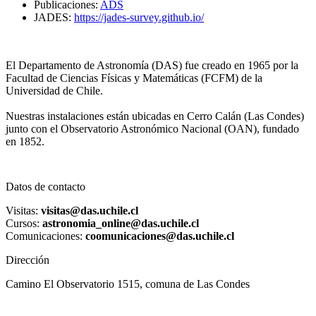
Publicaciones:
ADS
JADES:
https://jades-survey.github.io/
El Departamento de Astronomía (DAS) fue creado en 1965 por la
Facultad de Ciencias Físicas y Matemáticas (FCFM) de la
Universidad de Chile.
Nuestras instalaciones están ubicadas en Cerro Calán (Las Condes)
junto con el Observatorio Astronómico Nacional (OAN), fundado
en 1852.
Datos de contacto
Visitas:
visitas@das.uchile.cl
Cursos:
astronomia_online@das.uchile.cl
Comunicaciones:
coomunicaciones@das.uchile.cl
Dirección
Camino El Observatorio 1515, comuna de Las Condes