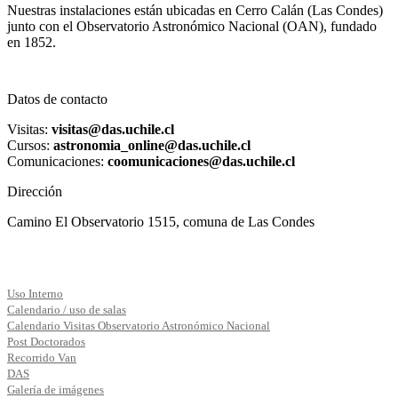
Nuestras instalaciones están ubicadas en Cerro Calán (Las Condes)
junto con el Observatorio Astronómico Nacional (OAN), fundado
en 1852.
Datos de contacto
Visitas:
visitas@das.uchile.cl
Cursos:
astronomia_online@das.uchile.cl
Comunicaciones:
coomunicaciones@das.uchile.cl
Dirección
Camino El Observatorio 1515, comuna de Las Condes
Uso Interno
Calendario / uso de salas
Calendario Visitas Observatorio Astronómico Nacional
Post Doctorados
Recorrido Van
DAS
Galería de imágenes