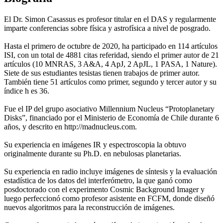
El Dr. Simon Casassus es profesor titular en el DAS y regularmente
imparte conferencias sobre física y astrofísica a nivel de posgrado.
Hasta el primero de octubre de 2020, ha participado en 114 artículos
ISI, con un total de 4881 citas referidad, siendo el primer autor de 21
artículos (10 MNRAS, 3 A&A, 4 ApJ, 2 ApJL, 1 PASA, 1 Nature).
Siete de sus estudiantes tesistas tienen trabajos de primer autor.
También tiene 51 artículos como primer, segundo y tercer autor y su
índice h es 36.
Fue el IP del grupo asociativo Millennium Nucleus “Protoplanetary
Disks”, financiado por el Ministerio de Economía de Chile durante 6
años, y descrito en http://madnucleus.com.
Su experiencia en imágenes IR y espectroscopia la obtuvo
originalmente durante su Ph.D. en nebulosas planetarias.
Su experiencia en radio incluye imágenes de síntesis y la evaluación
estadística de los datos del interferómetro, la que ganó como
posdoctorado con el experimento Cosmic Background Imager y
luego perfeccionó como profesor asistente en FCFM, donde diseñó
nuevos algoritmos para la reconstrucción de imágenes.