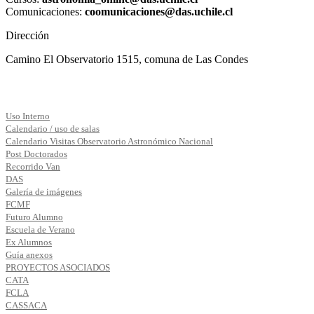
Comunicaciones:
coomunicaciones@das.uchile.cl
Dirección
Camino El Observatorio 1515, comuna de Las Condes
Uso Interno
Calendario / uso de salas
Calendario Visitas Observatorio Astronómico Nacional
Post Doctorados
Recorrido Van
DAS
Galería de imágenes
FCMF
Futuro Alumno
Escuela de Verano
Ex Alumnos
Guía anexos
PROYECTOS ASOCIADOS
CATA
FCLA
CASSACA