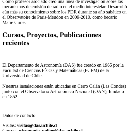
Como profesor asociado creó una línea de investigación sobre los
mecanismos de emisión de radio en el medio interestelar. Desarrolló
aún más su conocimiento sobre los PDR durante su año sabático en
el Observatoire de Paris-Meudon en 2009-2010, como becario
Marie Curie.
Cursos, Proyectos, Publicaciones
recientes
El Departamento de Astronomía (DAS) fue creado en 1965 por la
Facultad de Ciencias Físicas y Matemáticas (FCFM) de la
Universidad de Chile.
Nuestras instalaciones están ubicadas en Cerro Calán (Las Condes)
junto con el Observatorio Astronómico Nacional (OAN), fundado
en 1852.
Datos de contacto
Visitas:
visitas@das.uchile.cl
Cursos:
astronomia_online@das.uchile.cl