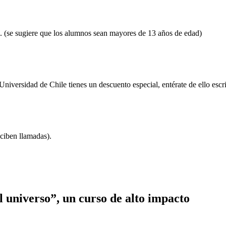
. (se sugiere que los alumnos sean mayores de 13 años de edad)
iversidad de Chile tienes un descuento especial, entérate de ello esc
ciben llamadas).
el universo”, un curso de alto impacto