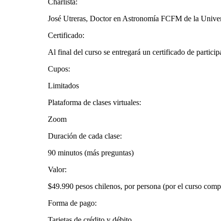
Charlista:
José Utreras, Doctor en Astronomía FCFM de la Univer
Certificado:
Al final del curso se entregará un certificado de partici
Cupos:
Limitados
Plataforma de clases virtuales:
Zoom
Duración de cada clase:
90 minutos (más preguntas)
Valor:
$49.990 pesos chilenos, por persona (por el curso comp
Forma de pago:
Tarjetas de crédito y débito.