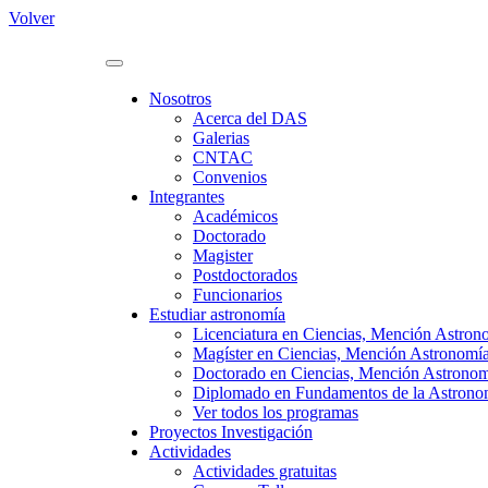
Volver
Nosotros
Acerca del DAS
Galerias
CNTAC
Convenios
Integrantes
Académicos
Doctorado
Magister
Postdoctorados
Funcionarios
Estudiar astronomía
Licenciatura en Ciencias, Mención Astron
Magíster en Ciencias, Mención Astronomí
Doctorado en Ciencias, Mención Astrono
Diplomado en Fundamentos de la Astronomí
Ver todos los programas
Proyectos Investigación
Actividades
Actividades gratuitas