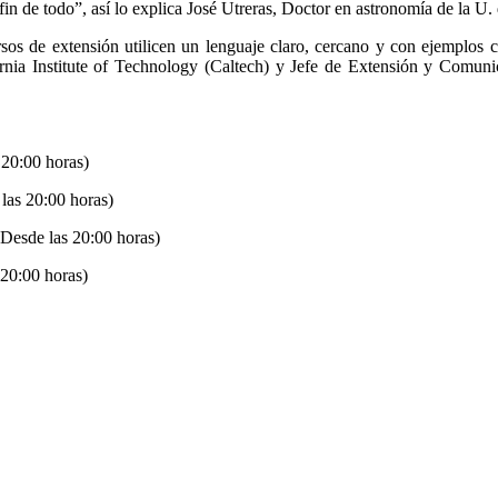
l fin de todo”, así lo explica José Utreras, Doctor en astronomía de la U. 
os de extensión utilicen un lenguaje claro, cercano y con ejemplos cot
rnia Institute of Technology (Caltech) y Jefe de Extensión y Comuni
 20:00 horas)
las 20:00 horas)
Desde las 20:00 horas)
20:00 horas)