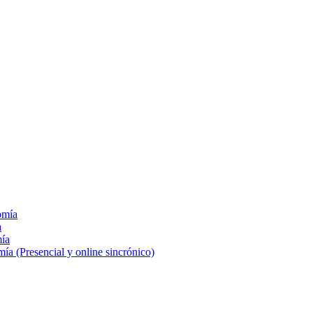
omía
a
mía
a (Presencial y online sincrónico)