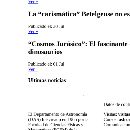
Ver +
La “carismática” Betelgeuse no es
Publicado el: 30 Jul
Ver +
“Cosmos Jurásico”: El fascinante 
dinosaurios
Publicado el: 01 Jul
Ver +
Ultimas noticias
Datos de cont
El Departamento de Astronomía
Visitas:
visita
(DAS) fue creado en 1965 por la
Cursos:
astro
Facultad de Ciencias Físicas y
Comunicacion
Matemáticas (FCFM) de la