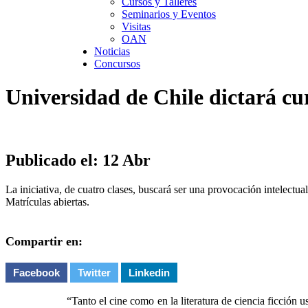
Cursos y Talleres
Seminarios y Eventos
Visitas
OAN
Noticias
Concursos
Universidad de Chile dictará cu
Publicado el: 12 Abr
La iniciativa, de cuatro clases, buscará ser una provocación intelectua
Matrículas abiertas.
Compartir en:
Facebook
Twitter
Linkedin
“Tanto el cine como en la literatura de ciencia ficción 