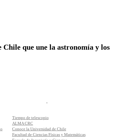
 Chile que une la astronomía y los
Tiempo de telescopio
ALMA CRC
io
Conoce la Universidad de Chile
Facultad de Ciencias Físicas y Matemáticas